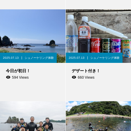
2025.07.13
シュノーケリング体験
2025.07.13
シュノーケリング体験
今日が初日！
デザート付き！
594 Views
660 Views