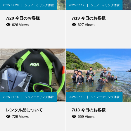
2025.07.20
シュノーケリング体験
2025.07.19
シュノーケリング体験
7/20 今日のお客様
7/19 今日のお客様
626 Views
627 Views
2025.07.16
シュノーケリング体験
2025.07.13
シュノーケリング体験
レンタル品について
7/13 今日のお客様
729 Views
659 Views