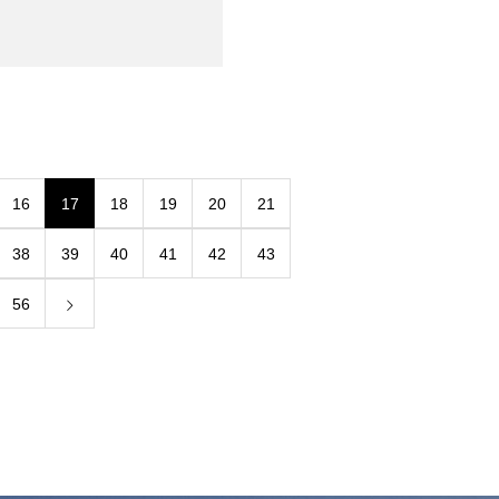
16
17
18
19
20
21
38
39
40
41
42
43
56