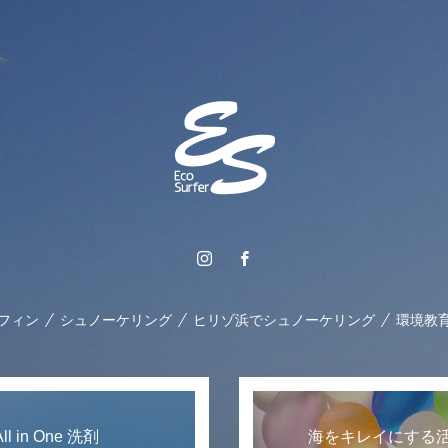
フィン
シュノーケリング
ヒリゾ浜でシュノーケリング
環境教
 in One 洗剤
海をキレイにする