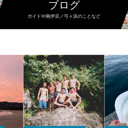
ブログ
ガイドや南伊豆／弓ヶ浜のことなど