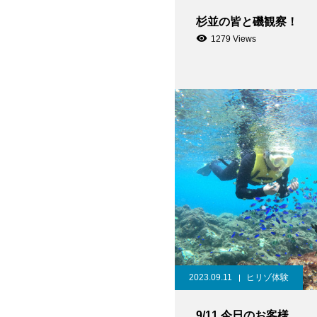
杉並の皆と磯観察！
1279 Views
2023.09.11
ヒリゾ体験
9/11 今日のお客様