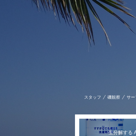
スタッフ
磯観察
サー
生分解する All