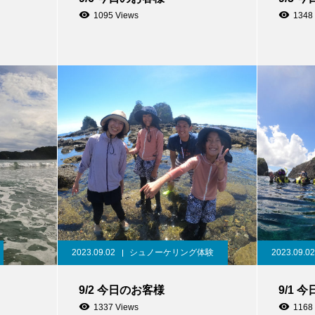
1095 Views
1348
2023.09.02
シュノーケリング体験
2023.09.02
9/2 今日のお客様
9/1 
1337 Views
1168