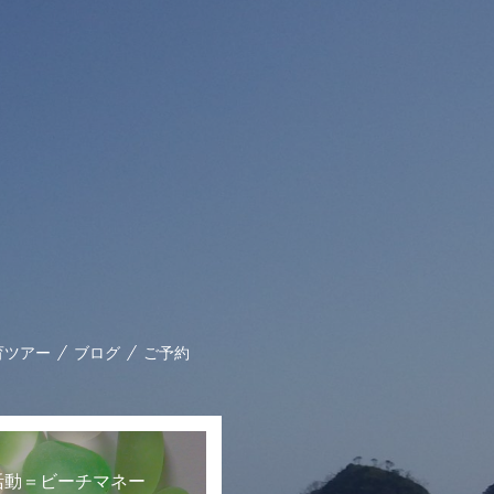
育ツアー
ブログ
ご予約
活動＝ビーチマネー