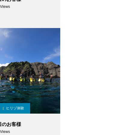
 Views
ヒリゾ体験
今日のお客様
 Views