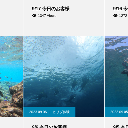
9/17 今日のお客様
9/16
1347 Views
1272
2023.09.06
ヒリゾ体験
2023.09.05
9/6 今日のお客様
9/5 