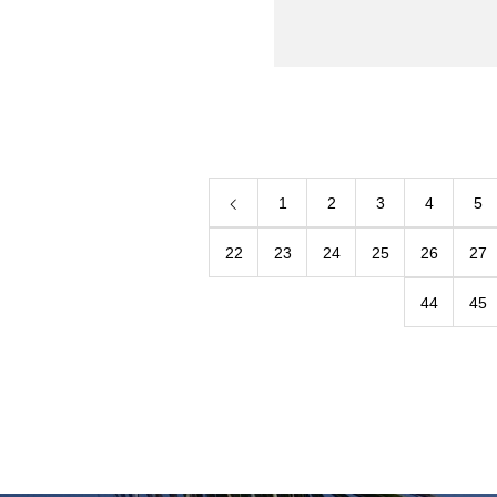
1
2
3
4
5
22
23
24
25
26
27
44
45