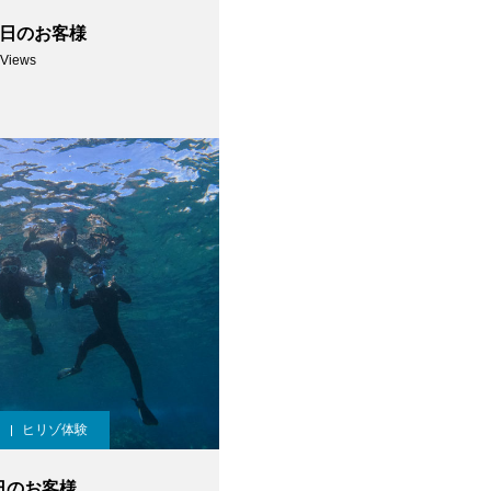
 今日のお客様
 Views
ヒリゾ体験
今日のお客様