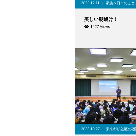
2023.12.11
家族＆日々のこと
美しい朝焼け！
1427 Views
2023.10.27
東京都杉並区の磯