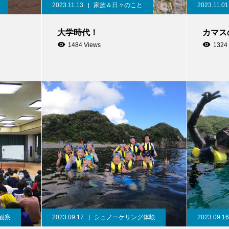
2023.11.13
家族＆日々のこと
2023.11.01
大学時代！
カマス
1484 Views
1324
観察
2023.09.17
シュノーケリング体験
2023.09.16