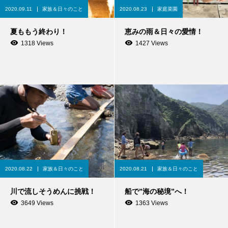
2020.09.11
家族＆日々のこと
2020.08.23
家庭菜園
夏ももう終わり！
恵みの雨＆日々の愛情！
1318 Views
1427 Views
2020.08.22
家族＆日々のこと
2020.08.21
家族＆日々のこと
川で流しそうめんに挑戦！
船で”海の秘境”へ！
3649 Views
1363 Views