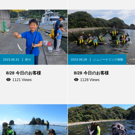
2023.08.31
釣り
2023.08.28
シュノーケリング体験
8/28 今日のお客様
8/28 今日のお客様
1121 Views
1128 Views