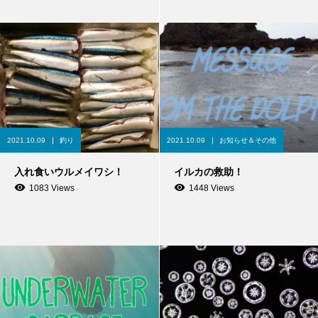
2021.10.09
釣り
2021.10.09
お知らせ＆その他
入れ食いウルメイワシ！
イルカの救助！
1083 Views
1448 Views