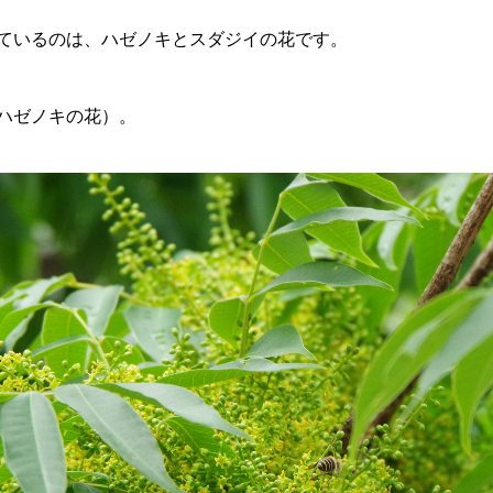
ているのは、ハゼノキとスダジイの花です。
ハゼノキの花）。