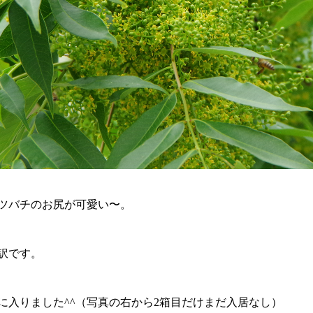
ツバチのお尻が可愛い〜。
訳です。
に入りました^^（写真の右から2箱目だけまだ入居なし）