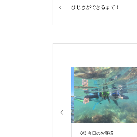
ひじきができるまで！
8/4 今日のお客様
8/3 今日のお客様