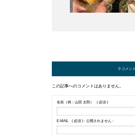
0 コメン
この記事へのコメントはありません。
名前（例：山田 太郎）
( 必須 )
E-MAIL
( 必須 ) - 公開されません -