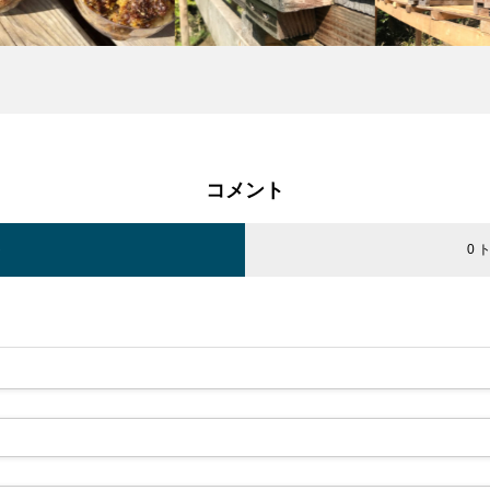
コメント
ト
0 