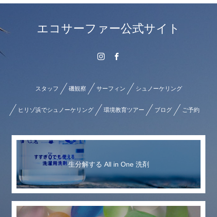
エコサーファー公式サイト
スタッフ
磯観察
サーフィン
シュノーケリング
ヒリゾ浜でシュノーケリング
環境教育ツアー
ブログ
ご予約
生分解する All in One 洗剤