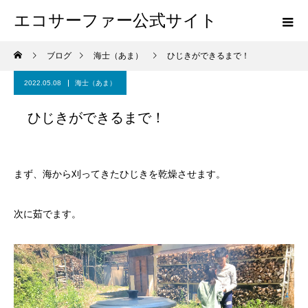
エコサーファー公式サイト
ブログ
海士（あま）
ひじきができるまで！
2022.05.08
海士（あま）
ひじきができるまで！
まず、海から刈ってきたひじきを乾燥させます。
次に茹でます。