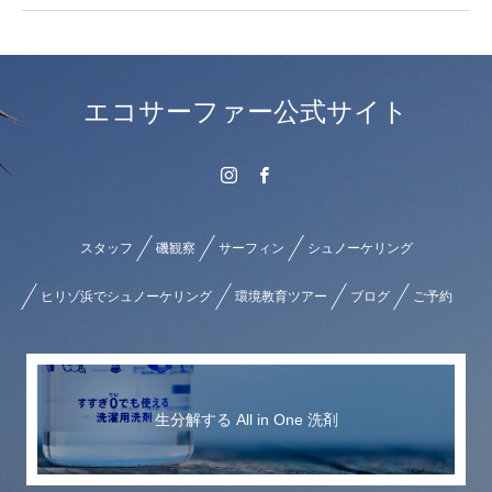
エコサーファー公式サイト
スタッフ
磯観察
サーフィン
シュノーケリング
ヒリゾ浜でシュノーケリング
環境教育ツアー
ブログ
ご予約
生分解する All in One 洗剤