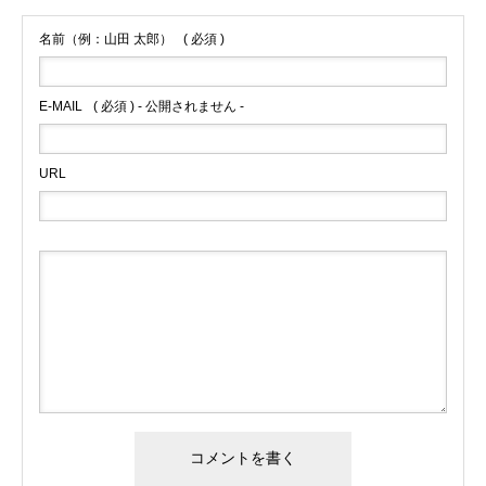
名前（例：山田 太郎）
( 必須 )
E-MAIL
( 必須 ) - 公開されません -
URL