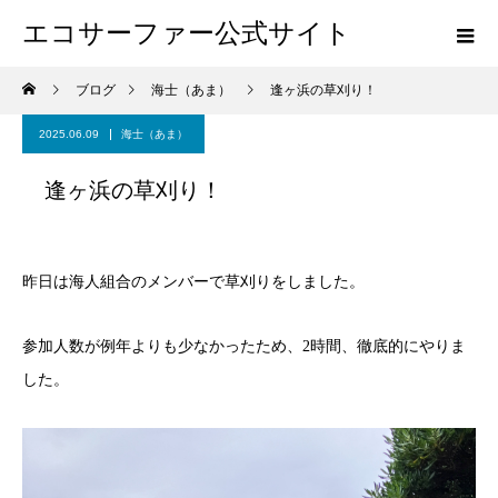
エコサーファー公式サイト
ブログ
海士（あま）
逢ヶ浜の草刈り！
2025.06.09
海士（あま）
逢ヶ浜の草刈り！
昨日は海人組合のメンバーで草刈りをしました。
参加人数が例年よりも少なかったため、2時間、徹底的にやりま
した。