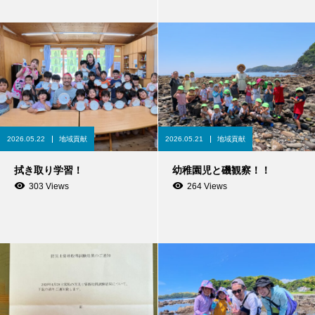
2026.05.22
地域貢献
2026.05.21
地域貢献
拭き取り学習！
幼稚園児と磯観察！！
303 Views
264 Views