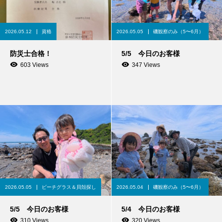
2026.05.12
資格
2026.05.05
磯観察のみ（5〜6月）
防災士合格！
5/5 今日のお客様
603 Views
347 Views
2026.05.05
ビーチグラス＆貝殻探し
2026.05.04
磯観察のみ（5〜6月）
5/5 今日のお客様
5/4 今日のお客様
310 Views
320 Views