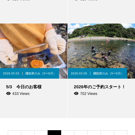
2026.05.03
磯観察のみ（5〜6月）
2026.03.09
磯観察のみ（5〜6月）
5/3 今日のお客様
2026年のご予約スタート！
433 Views
702 Views