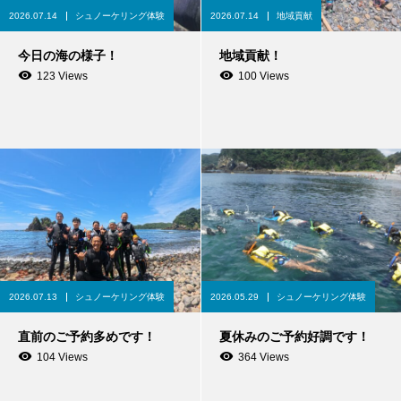
2026.07.14
シュノーケリング体験
2026.07.14
地域貢献
今日の海の様子！
地域貢献！
123 Views
100 Views
2026.07.13
シュノーケリング体験
2026.05.29
シュノーケリング体験
直前のご予約多めです！
夏休みのご予約好調です！
104 Views
364 Views