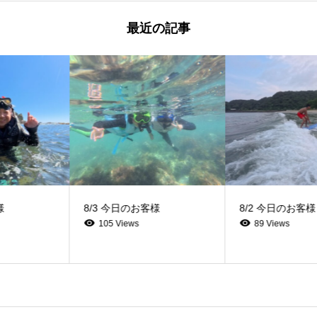
最近の記事
8/3 今日のお客様
8/2 今日のお客様
105 Views
89 Views