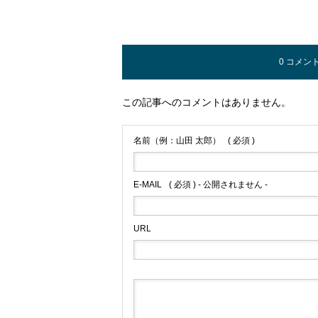
0 コメン
この記事へのコメントはありません。
名前（例：山田 太郎）
( 必須 )
E-MAIL
( 必須 ) - 公開されません -
URL