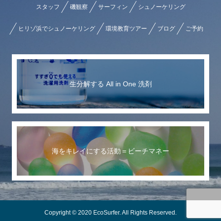
スタッフ
磯観察
サーフィン
シュノーケリング
ヒリゾ浜でシュノーケリング
環境教育ツアー
ブログ
ご予約
生分解する All in One 洗剤
海をキレイにする活動＝ビーチマネー
Copyright © 2020 EcoSurfer. All Rights Reserved.