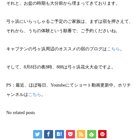
それと、お盆の時期も大分前から埋まってきております。
弓ヶ浜にいらっしゃるご予定のご家族は、まずは宿を押さえて、
それから、うちの体験という順番で、ご予約くださいね。
キャプテンの弓ヶ浜周辺のオススメの宿のブログは
こちら
。
そして、8月8日の夜8時、888は弓ヶ浜花火大会ですよ。
PS：最近、ほぼ毎日、Youtubeにてショート動画更新中。ホリチ
ャンネルは
こちら
。
No related posts.