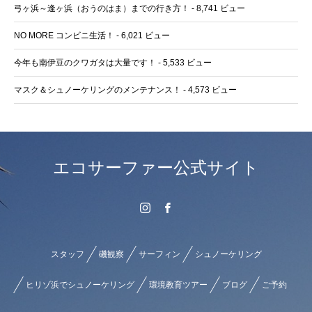
弓ヶ浜～逢ヶ浜（おうのはま）までの行き方！
- 8,741 ビュー
NO MORE コンビニ生活！
- 6,021 ビュー
今年も南伊豆のクワガタは大量です！
- 5,533 ビュー
マスク＆シュノーケリングのメンテナンス！
- 4,573 ビュー
エコサーファー公式サイト
スタッフ
磯観察
サーフィン
シュノーケリング
ヒリゾ浜でシュノーケリング
環境教育ツアー
ブログ
ご予約