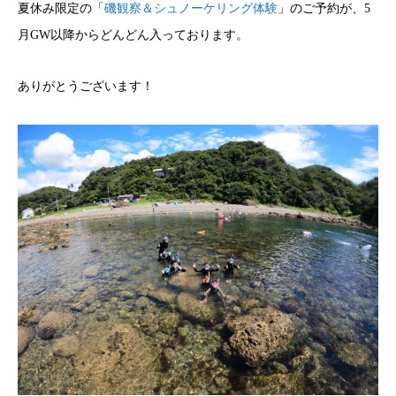
夏休み限定の「
磯観察＆シュノーケリング体験
」のご予約が、5
月GW以降からどんどん入っております。
ありがとうございます！