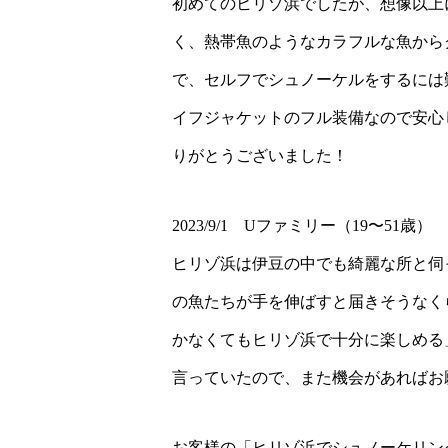
初めてのヒリゾ浜でしたが、想像以上
く、熱帯魚のようなカラフルな魚から
で、セルフでシュノーケルをするには
イフジャケットのフル装備なので安心
りがとうございました！
2023/9/1 Uファミリー（19〜51歳）
ヒリゾ浜は伊豆の中でも綺麗な所と伺
の魚たちが手を伸ばすと届きそうなく
かなくてもヒリゾ浜で十分に楽しめる
言っていたので、また機会があればお
お客様の「ヒリゾ浜でシュノーケリン