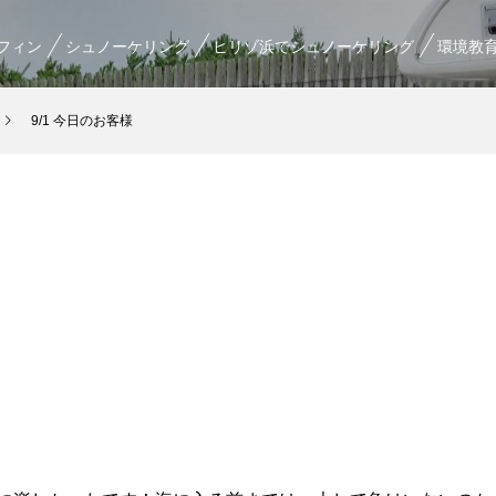
フィン
シュノーケリング
ヒリゾ浜でシュノーケリング
環境教
9/1 今日のお客様