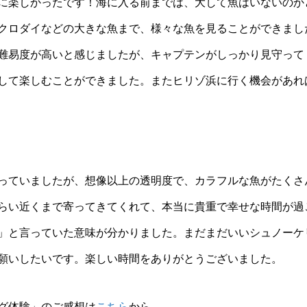
に楽しかったです！海に入る前までは、大して魚はいないのか
クロダイなどの大きな魚まで、様々な魚を見ることができまし
難易度が高いと感じましたが、キャプテンがしっかり見守って
して楽しむことができました。またヒリゾ浜に行く機会があれ
っていましたが、想像以上の透明度で、カラフルな魚がたくさ
らい近くまで寄ってきてくれて、本当に貴重で幸せな時間が過
」と言っていた意味が分かりました。まだまだいいシュノーケ
願いしたいです。楽しい時間をありがとうございました。
グ体験」のご感想は
こちら
から。