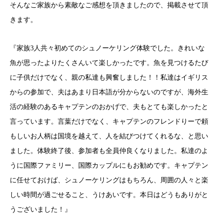
そんなご家族から素敵なご感想を頂きましたので、掲載させて頂
きます。
『家族3人共々初めてのシュノーケリング体験でした。きれいな
魚が思ったよりたくさんいて楽しかったです。魚を見つけるたび
に子供だけでなく、親の私達も興奮しました！！私達はイギリス
からの参加で、夫はあまり日本語が分からないのですが、海外生
活の経験のあるキャプテンのおかげで、夫もとても楽しかったと
言っています。言葉だけでなく、キャプテンのフレンドりーで頼
もしいお人柄は国境を越えて、人を結びつけてくれるな、と思い
ました。体験終了後、参加者も全員仲良くなりました。私達のよ
うに国際ファミリー、国際カップルにもお勧めです。キャプテン
に任せておけば、シュノーケリングはもちろん、周囲の人々と楽
しい時間が過ごせること、うけあいです。本日はどうもありがと
うございました！』