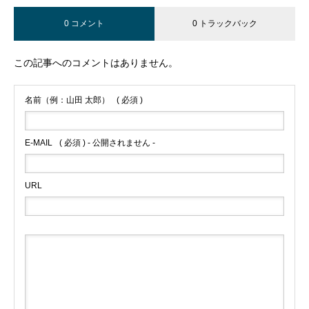
0 コメント
0 トラックバック
この記事へのコメントはありません。
名前（例：山田 太郎）
( 必須 )
E-MAIL
( 必須 ) - 公開されません -
URL