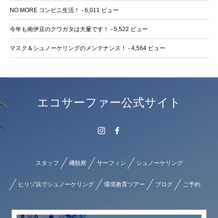
NO MORE コンビニ生活！
- 6,011 ビュー
今年も南伊豆のクワガタは大量です！
- 5,522 ビュー
マスク＆シュノーケリングのメンテナンス！
- 4,564 ビュー
エコサーファー公式サイト
スタッフ
磯観察
サーフィン
シュノーケリング
ヒリゾ浜でシュノーケリング
環境教育ツアー
ブログ
ご予約