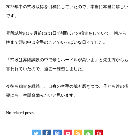
2025年中の弍段取得を目標にしていたので、本当に本当に嬉しい
です。
昇段試験の1ヶ月前には1日4時間ほどの稽古をしていて、朝から
晩まで頭の中は空手のことでいっぱいな日々でした。
「弍段は昇段試験の中で最もハードルが高いよ」と先生方からも
言われていたので、過去一練習しました。
今後も稽古を継続し、自身の空手の腕も磨きつつ、子ども達の指
導にも一生懸命励みたいと思います。
No related posts.