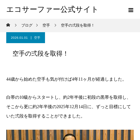
エコサーファー公式サイト
ブログ
空手
空手の弍段を取得！
2026.01.01
空手
空手の弍段を取得！
44歳から始めた空手も気が付けば4年11ヶ月が経過しました。
白帯の10級からスタートし、約2年半後に初段の黒帯を取得し、
そこから更に約2年半後の2025年12月14日に、ずっと目標にして
いた弍段を取得することができました。