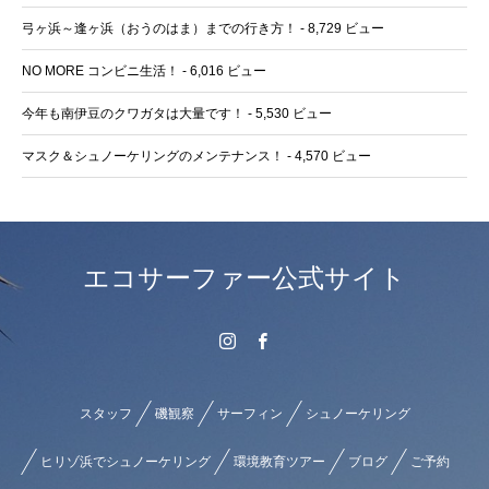
弓ヶ浜～逢ヶ浜（おうのはま）までの行き方！
- 8,729 ビュー
NO MORE コンビニ生活！
- 6,016 ビュー
今年も南伊豆のクワガタは大量です！
- 5,530 ビュー
マスク＆シュノーケリングのメンテナンス！
- 4,570 ビュー
エコサーファー公式サイト
スタッフ
磯観察
サーフィン
シュノーケリング
ヒリゾ浜でシュノーケリング
環境教育ツアー
ブログ
ご予約