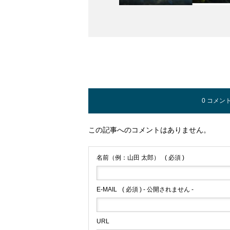
0 コメン
この記事へのコメントはありません。
名前（例：山田 太郎）
( 必須 )
E-MAIL
( 必須 ) - 公開されません -
URL