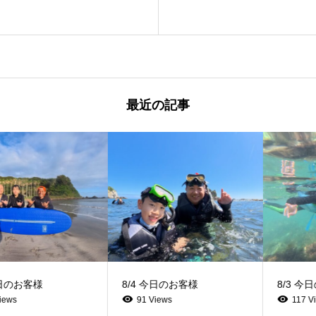
最近の記事
8/4 今日のお客様
8/3 今日のお客様
91 Views
117 Views