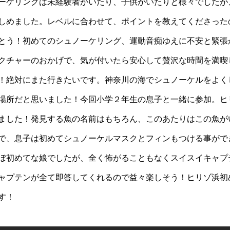
ーケリングは未経験者がいたり、子供がいたりと様々でしたが
しめました。レベルに合わせて、ポイントを教えてくださった
とう！初めてのシュノーケリング、運動音痴ゆえに不安と緊張
クチャーのおかげで、気が付いたら安心して贅沢な時間を満喫
！絶対にまた行きたいです。神奈川の海でシュノーケルをよく
場所だと思いました！今回小学２年生の息子と一緒に参加。ヒ
ました！発見する魚の名前はもちろん、このあたりはこの魚が
で、息子は初めてシュノーケルマスクとフィンもつける事がで
ぼ初めてな娘でしたが、全く怖がることもなくスイスイキャプ
ャプテンが全て即答してくれるので益々楽しそう！ヒリゾ浜初
す！