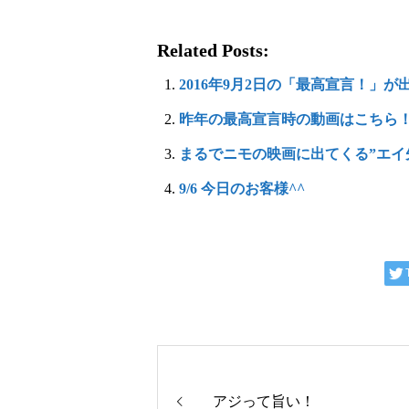
Related Posts:
2016年9月2日の「最高宣言！」
昨年の最高宣言時の動画はこちら
まるでニモの映画に出てくる”エイ
9/6 今日のお客様^^
アジって旨い！