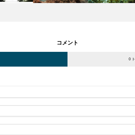
コメント
ト
0 