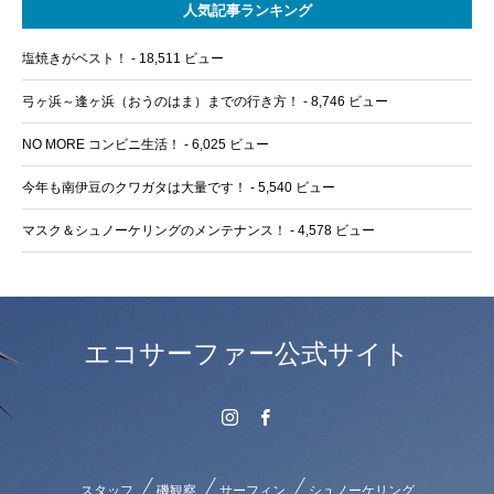
人気記事ランキング
塩焼きがベスト！
- 18,511 ビュー
弓ヶ浜～逢ヶ浜（おうのはま）までの行き方！
- 8,746 ビュー
NO MORE コンビニ生活！
- 6,025 ビュー
今年も南伊豆のクワガタは大量です！
- 5,540 ビュー
マスク＆シュノーケリングのメンテナンス！
- 4,578 ビュー
エコサーファー公式サイト
スタッフ
磯観察
サーフィン
シュノーケリング