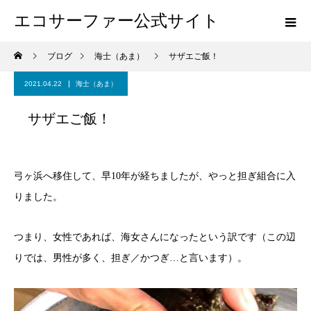
エコサーファー公式サイト
ブログ
海士（あま）
サザエご飯！
2021.04.22
海士（あま）
サザエご飯！
弓ヶ浜へ移住して、早10年が経ちましたが、やっと担ぎ組合に入
りました。
つまり、女性であれば、海女さんになったという訳です（この辺
りでは、男性が多く、担ぎ／かつぎ…と言います）。