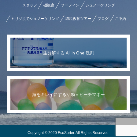
スタッフ
磯観察
サーフィン
シュノーケリング
ヒリゾ浜でシュノーケリング
環境教育ツアー
ブログ
ご予約
生分解する All in One 洗剤
海をキレイにする活動＝ビーチマネー
Copyright © 2020 EcoSurfer. All Rights Reserved.