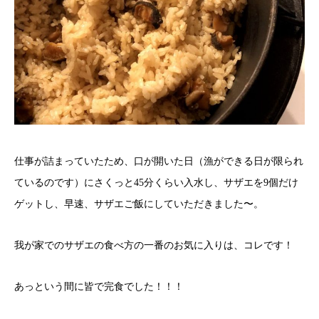
仕事が詰まっていたため、口が開いた日（漁ができる日が限られ
ているのです）にさくっと45分くらい入水し、サザエを9個だけ
ゲットし、早速、サザエご飯にしていただきました〜。
我が家でのサザエの食べ方の一番のお気に入りは、コレです！
あっという間に皆で完食でした！！！