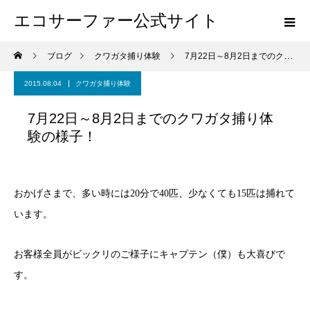
エコサーファー公式サイト
ブログ
クワガタ捕り体験
7月22日～8月2日までのクワガタ捕り体験の様子！
2015.08.04
クワガタ捕り体験
7月22日～8月2日までのクワガタ捕り体
験の様子！
おかげさまで、多い時には20分で40匹、少なくても15匹は捕れて
います。
お客様全員がビックリのご様子にキャプテン（僕）も大喜びで
す。