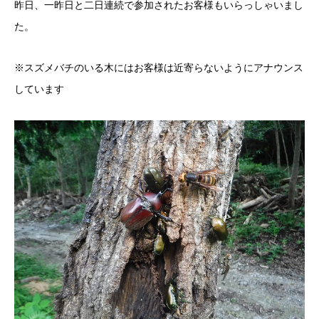
昨日、一昨日と二日連続で参加されたお客様もいらっしゃいまし
た。
※スズメバチのいる木にはお客様は近寄らないようにアナウンス
しています