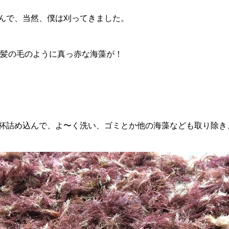
んで、当然、僕は刈ってきました。
の髪の毛のように真っ赤な海藻が！
杯詰め込んで、よ〜く洗い、ゴミとか他の海藻なども取り除き