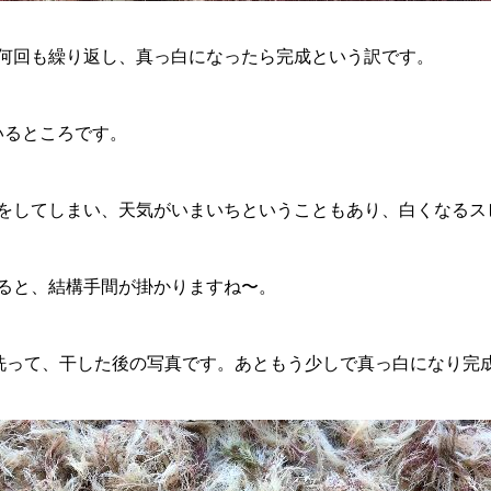
何回も繰り返し、真っ白になったら完成という訳です。
いるところです。
をしてしまい、天気がいまいちということもあり、白くなるス
ると、結構手間が掛かりますね〜。
で洗って、干した後の写真です。あともう少しで真っ白になり完