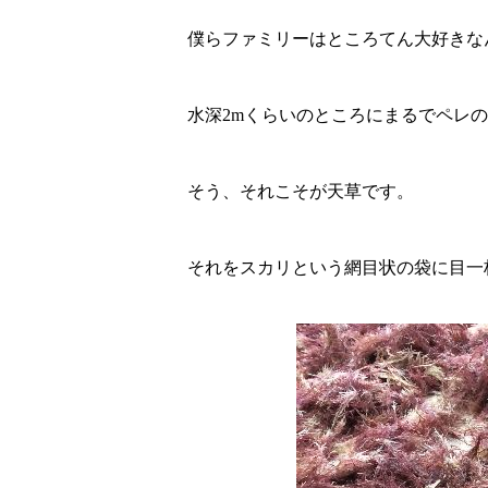
僕らファミリーはところてん大好きな
水深2mくらいのところにまるでペレ
そう、それこそが天草です。
それをスカリという網目状の袋に目一