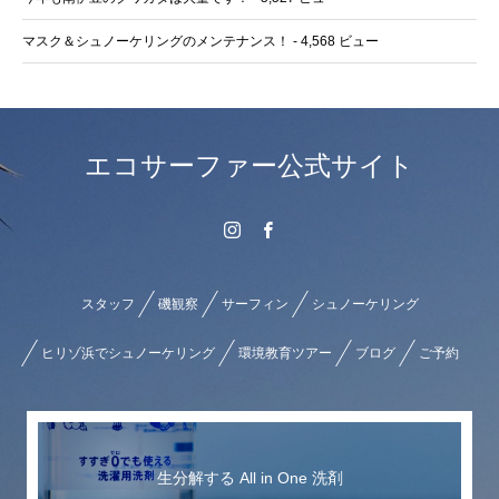
マスク＆シュノーケリングのメンテナンス！
- 4,568 ビュー
エコサーファー公式サイト
スタッフ
磯観察
サーフィン
シュノーケリング
ヒリゾ浜でシュノーケリング
環境教育ツアー
ブログ
ご予約
生分解する All in One 洗剤