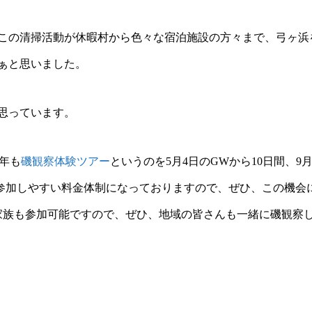
この清掃活動が休暇村から色々な宿泊施設の方々まで、弓ヶ浜
ぁと思いました。
思っています。
年も
磯観察体験ツアー
というのを5月4日のGWから10日間、
っても参加しやすい料金体制になっておりますので、ぜひ、この機
家族も参加可能ですので、ぜひ、地域の皆さんも一緒に磯観察