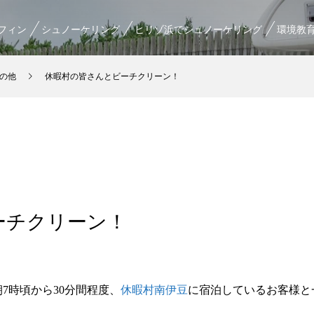
フィン
シュノーケリング
ヒリゾ浜でシュノーケリング
環境教
の他
休暇村の皆さんとビーチクリーン！
ーチクリーン！
7時頃から30分間程度、
休暇村南伊豆
に宿泊しているお客様と