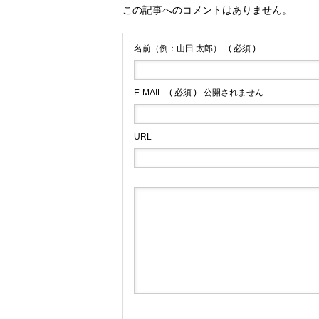
この記事へのコメントはありません。
名前（例：山田 太郎）
( 必須 )
E-MAIL
( 必須 ) - 公開されません -
URL