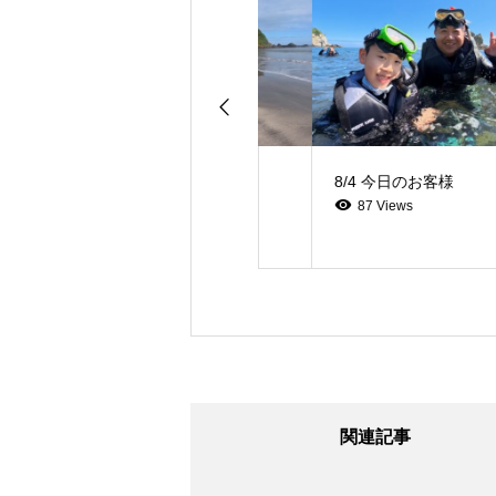
8/4 今日のお客様
8/4 今日のお客様
76 Views
87 Views
関連記事