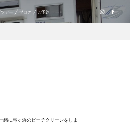
育ツアー
ブログ
ご予約
一緒に弓ヶ浜のビーチクリーンをしま