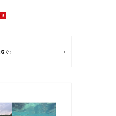
n it
最適です！