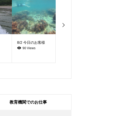
8/2 今日のお客様
8/1 今日のお客様
90 Views
146 Views
教育機関でのお仕事