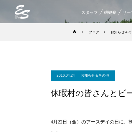
スタッフ
磯観察
サー
ブログ
お知らせ＆そ
2016.04.24
お知らせ＆その他
休暇村の皆さんとビ
4月22日（金）のアースデイの日に、朝