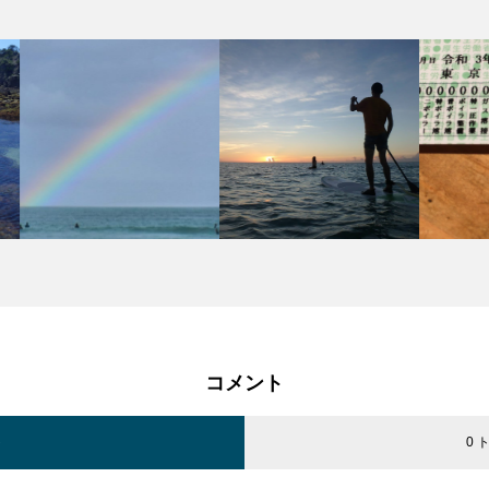
コメント
ト
0 