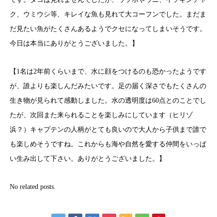
ク、ウミウシ等、キレイな魚も見れて大コーフンでした。まだま
だ見たい魚がたくさんあるようでクセになってしまいそうです。
今日は本当にありがとうございました。】
【1名は2年前くらいまで、水に顔をつけるのも恐かったようです
が、誰よりも楽しんだみたいです。足の届く深さでもたくさんの
生き物が見られて感動しました。水の透明度は60点とのことでし
たが、次回また来られることを楽しみにしています（ヒリゾ
浜？）キャプテンの人柄がとても良いので大人から子供まで誰で
も楽しめそうですね。これからも海や自然を愛する仲間をいっぱ
い生み出して下さい。ありがとうございました。】
No related posts.