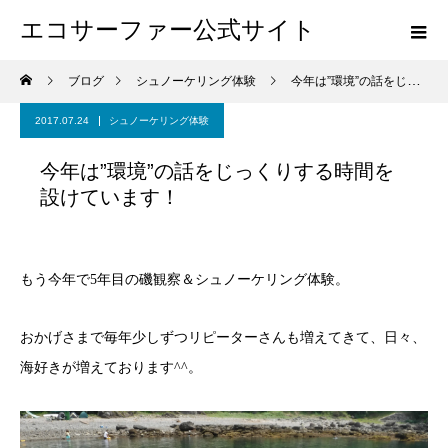
エコサーファー公式サイト
ブログ
シュノーケリング体験
今年は”環境”の話をじっくりする時間を設けています！
2017.07.24
シュノーケリング体験
今年は”環境”の話をじっくりする時間を
設けています！
もう今年で5年目の磯観察＆シュノーケリング体験。
おかげさまで毎年少しずつリピーターさんも増えてきて、日々、
海好きが増えております^^。