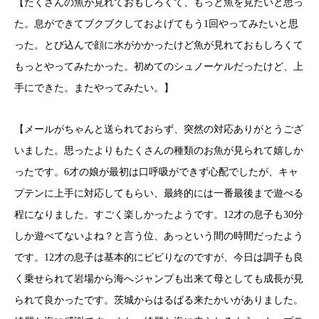
【たくさんの魚が見れておもしろくて、もっと魚を見たいと思っ
た。息ができてブクブクしておよげてもう1回やってみたいと思
った。とび込んで顔に水がかかったけど魚が見れておもしろくて
もっとやってみたかった。初めてのシュノーケルだったけど、上
手にできた。またやってみたい。】
【メールがちゃんと送られておらず、突然の対応ありがとうござ
いました。思ったよりもたくさんの種類のお魚が見られて嬉しか
ったです。6才の娘が最初は口呼吸ができず心配でしたが、キャ
プテンに上手に対応してもらい、最終的には一番最後まで遊べる
程になりました。すごく楽しかったようです。12才の息子も30分
しか遊べてないよね？と言う位、あっという間の時間だったよう
です。12才の息子は基本的にビビりなのですが、今日は調子も良
く乗せられて岩場から海へジャンプも出来て母としても成長が見
られて良かったです。茨城からはるばる来たかいがありました。