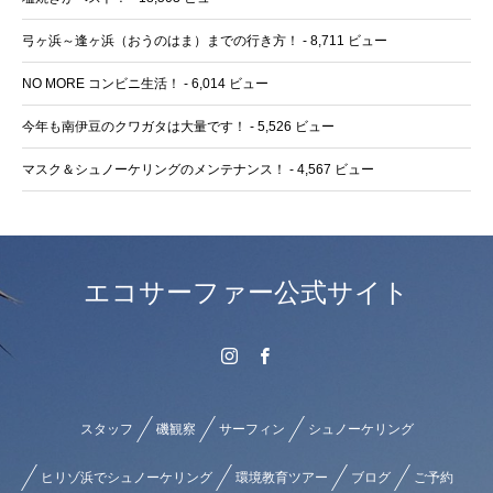
弓ヶ浜～逢ヶ浜（おうのはま）までの行き方！
- 8,711 ビュー
NO MORE コンビニ生活！
- 6,014 ビュー
今年も南伊豆のクワガタは大量です！
- 5,526 ビュー
マスク＆シュノーケリングのメンテナンス！
- 4,567 ビュー
エコサーファー公式サイト
スタッフ
磯観察
サーフィン
シュノーケリング
ヒリゾ浜でシュノーケリング
環境教育ツアー
ブログ
ご予約