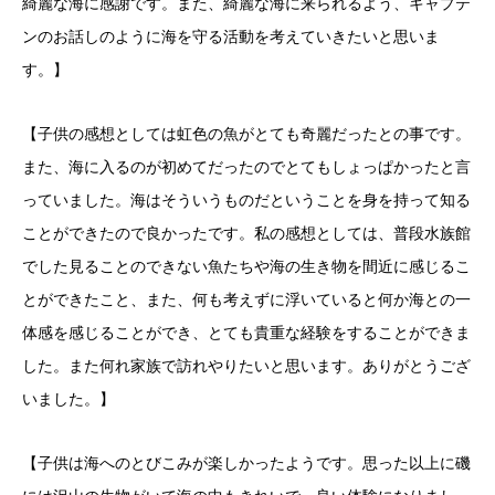
綺麗な海に感謝です。また、綺麗な海に来られるよう、キャプテ
ンのお話しのように海を守る活動を考えていきたいと思いま
す。】
【子供の感想としては虹色の魚がとても奇麗だったとの事です。
また、海に入るのが初めてだったのでとてもしょっぱかったと言
っていました。海はそういうものだということを身を持って知る
ことができたので良かったです。私の感想としては、普段水族館
でした見ることのできない魚たちや海の生き物を間近に感じるこ
とができたこと、また、何も考えずに浮いていると何か海との一
体感を感じることができ、とても貴重な経験をすることができま
した。また何れ家族で訪れやりたいと思います。ありがとうござ
いました。】
【子供は海へのとびこみが楽しかったようです。思った以上に磯