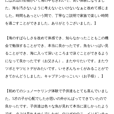
には沢山の生物がいて海の中もきれいで、良い体験になりまし
た。海を汚さないように考えないといけないなぁと改めて感じま
した。時間もあっという間で、丁寧なご説明で家族で楽しい時間
を過ごすことができました。ありがとうございました。】
【海のすばらしさを改めて体感でき、知らなかったこともこの機
会で勉強することができ、本当に良かったです。魚をいっぱい見
ることができ、海に入って深いところまで泳ぐことができるよう
になって良かったです（お父さん）。またやりたいです。またウ
ツボとヤツヒトデがみたいです。いそぎんちゃくがみることがで
きてかんどうしました。キャプテンかっこいい（お子様）。】
【初めてのシュノーケリング体験で子供達もとても喜んでいまし
た。5才の子が心配でしたが思いの外がんばってできていたので
良かったです。子供達は色々な魚が見れて本当に楽しかったよう
です。タコは見れませんでしたが、ウツボやウニ、イソギンチャ