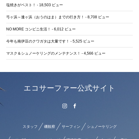
塩焼きがベスト！
- 18,503 ビュー
弓ヶ浜～逢ヶ浜（おうのはま）までの行き方！
- 8,708 ビュー
NO MORE コンビニ生活！
- 6,012 ビュー
今年も南伊豆のクワガタは大量です！
- 5,525 ビュー
マスク＆シュノーケリングのメンテナンス！
- 4,566 ビュー
エコサーファー公式サイト
スタッフ
磯観察
サーフィン
シュノーケリング