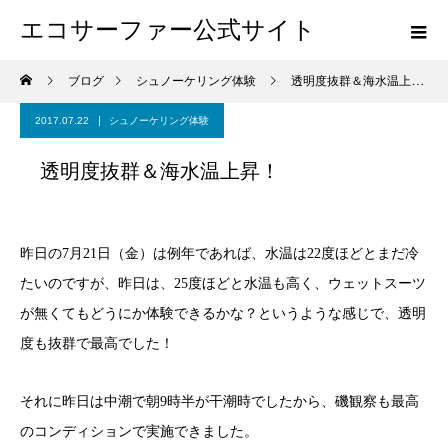
エコサーファー公式サイト
ブログ
シュノーケリング体験
透明度抜群＆海水温上昇！
2017.07.22
シュノーケリング体験
透明度抜群＆海水温上昇！
昨日の7月21日（金）は例年であれば、水温は22度ほどとまだ冷
たいのですが、昨日は、25度ほどと水温も高く、ウェットスーツ
が無くてもどうにか体験できるかな？というような感じで、透明
度も抜群で最高でした！
それに昨日は中潮で朝9時半が干潮時でしたから、磯観察も最高
のコンディションで実施できました。