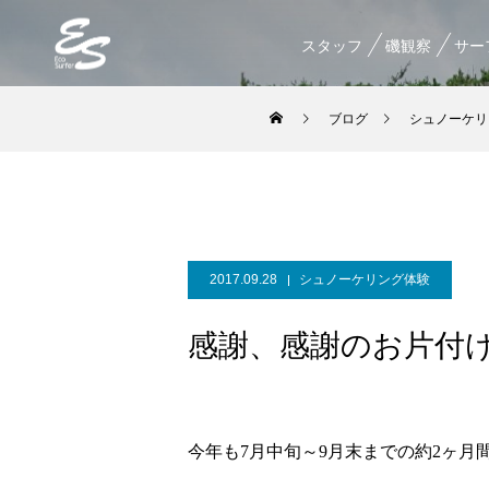
スタッフ
磯観察
サー
ブログ
シュノーケリ
2017.09.28
シュノーケリング体験
感謝、感謝のお片付
今年も7月中旬～9月末までの約2ヶ