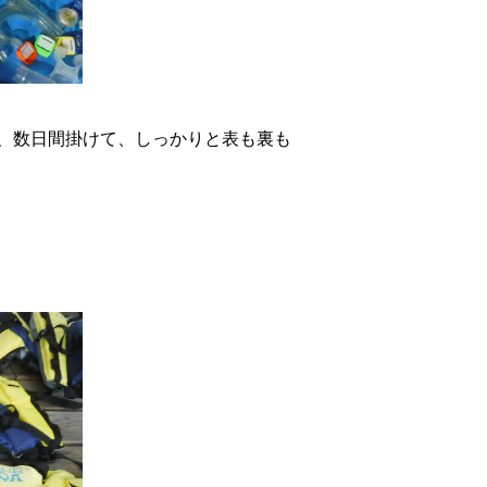
、数日間掛けて、しっかりと表も裏も