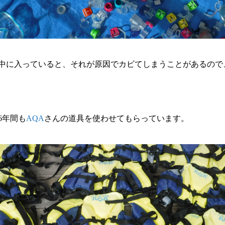
中に入っていると、それが原因でカビてしまうことがあるので
6年間も
AQA
さんの道具を使わせてもらっています。