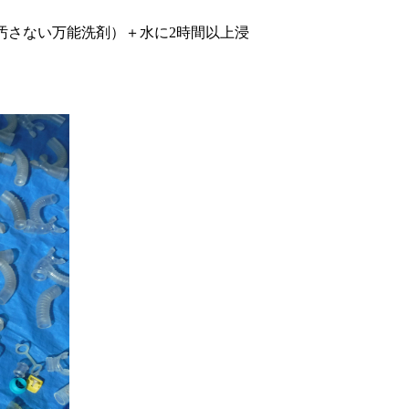
汚さない万能洗剤）＋水に2時間以上浸