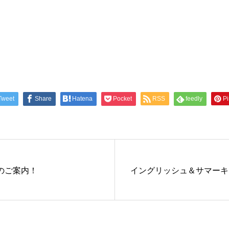
Tweet
Share
Hatena
Pocket
RSS
feedly
Pi
のご案内！
イングリッシュ＆サマーキ