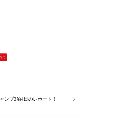
n it
ャンプ3泊4日のレポート！