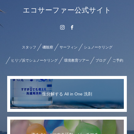
エコサーファー公式サイト
スタッフ
磯観察
サーフィン
シュノーケリング
ヒリゾ浜でシュノーケリング
環境教育ツアー
ブログ
ご予約
生分解する All in One 洗剤